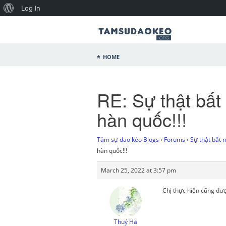
Log In
Home
RE: Sự thật bất
hàn quốc!!!
Tâm sự dao kéo Blogs
›
Forums
›
Sự thật bất 
hàn quốc!!!
March 25, 2022 at 3:57 pm
Chị thực hiện cũng đượ
Thuý Hà