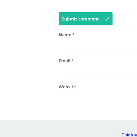
Submit comment
Name
*
Email
*
Website
Chính s