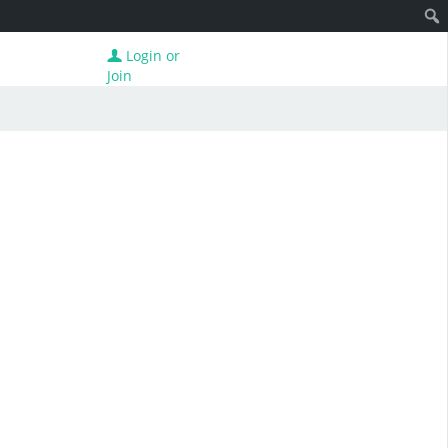
Login or
Join