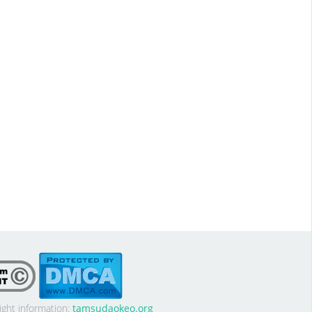
ight information:
tamsudaokeo.org