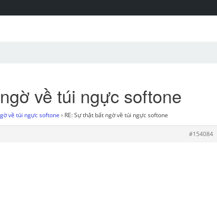
 ngờ về túi ngực softone
ngờ về túi ngực softone
›
RE: Sự thật bất ngờ về túi ngực softone
#154084