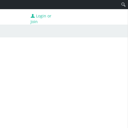
Login or
Join