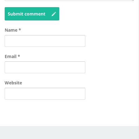
Submit comment
Name
*
Email
*
Website