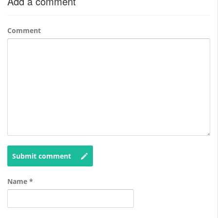
Add a comment
Comment
Submit comment
Name
*