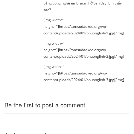
bằng công nghệ embrace rf ở bên đây. Em thấy
sao?
[img width=''
height='']https://tamsudaokeo.org/wp-
content/uploads/2024/01/phuonglinh-1.jpg[/img]
[img width=''
height='']https://tamsudaokeo.org/wp-
content/uploads/2024/01/phuonglinh-2.jpg[/img]
[img width=''
height='']https://tamsudaokeo.org/wp-
content/uploads/2024/01/phuonglinh-3.jpg[/img]
Be the first to post a comment.