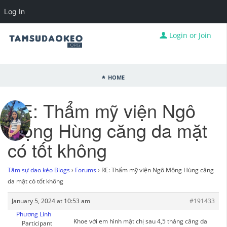
Log In
Login or Join
Home
RE: Thẩm mỹ viện Ngô
Mộng Hùng căng da mặt
có tốt không
Tâm sự dao kéo Blogs
›
Forums
›
RE: Thẩm mỹ viện Ngô Mộng Hùng căng
da mặt có tốt không
January 5, 2024 at 10:53 am
#191433
Phương Linh
Khoe với em hình mặt chị sau 4,5 tháng căng da
Participant