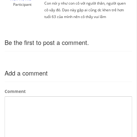
Con nói y như con cô với người thân, người quen
Participant
cô vậy đó. Dạo này gặp ai cũng dc khen trẻ hơn
tuổi 63 của mình nên cô thấy vui lắm
Be the first to post a comment.
Add a comment
Comment