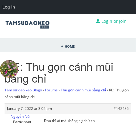
Log In
Login or Join
Home
RE: Thu gọn cánh mũi
bằng chỉ
Tâm sự dao kéo Blogs
›
Forums
›
Thu gọn cánh mũi bằng chỉ
›
RE: Thu gọn
cánh mũi bằng chỉ
January 7, 2022 at 3:02 pm
#142486
Nguyễn Nữ
Đau thì ai mà không sợ chứ chị
Participant