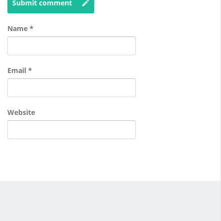
Submit comment
Name
*
Email
*
Website