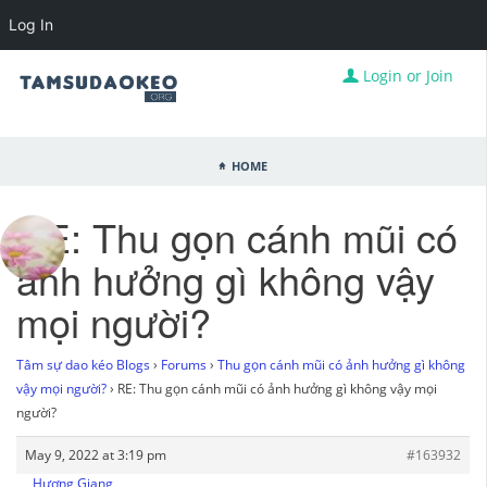
Log In
Login or Join
Home
RE: Thu gọn cánh mũi có
ảnh hưởng gì không vậy
mọi người?
Tâm sự dao kéo Blogs
›
Forums
›
Thu gọn cánh mũi có ảnh hưởng gì không
vậy mọi người?
›
RE: Thu gọn cánh mũi có ảnh hưởng gì không vậy mọi
người?
May 9, 2022 at 3:19 pm
#163932
Hương Giang