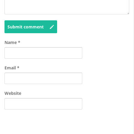
Submit comment
Name
*
Email
*
Website