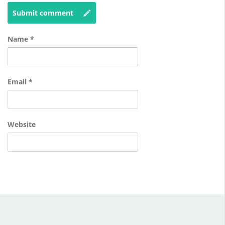
Submit comment
Name
*
Email
*
Website