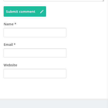
Submit comment
Name
*
Email
*
Website