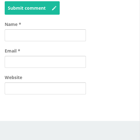
Submit comment
Name
*
Email
*
Website