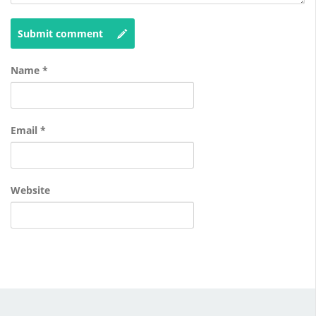
Submit comment
Name
*
Email
*
Website