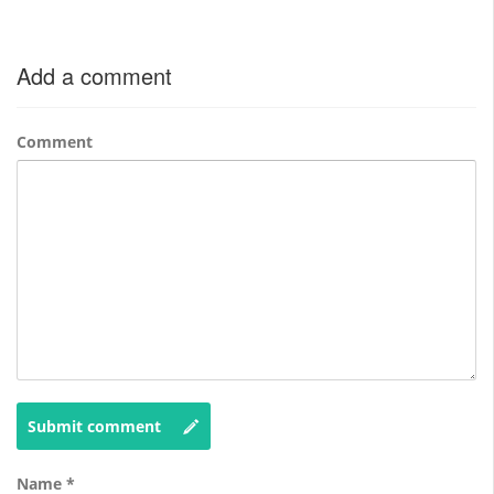
Add a comment
Comment
Submit comment
Name
*