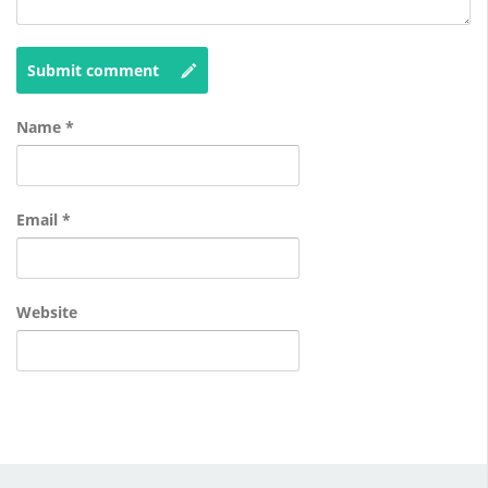
Submit comment
Name
*
Email
*
Website