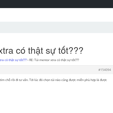
tra có thật sự tốt???
ra có thật sự tốt???
›
RE: Túi mentor xtra có thật sự tốt???
#154094
tìm chỗ rồi đi tư vấn. Tới lúc đó chọn túi nào cũng được miễn phù hợp là được