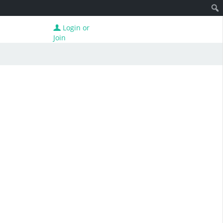
Login or
Join