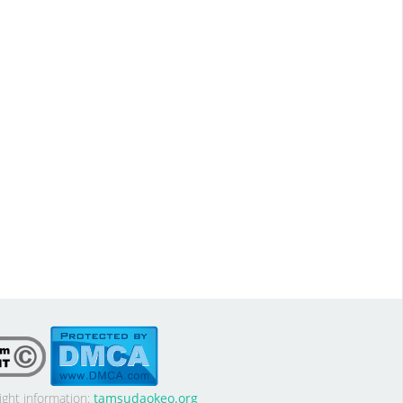
ight information:
tamsudaokeo.org