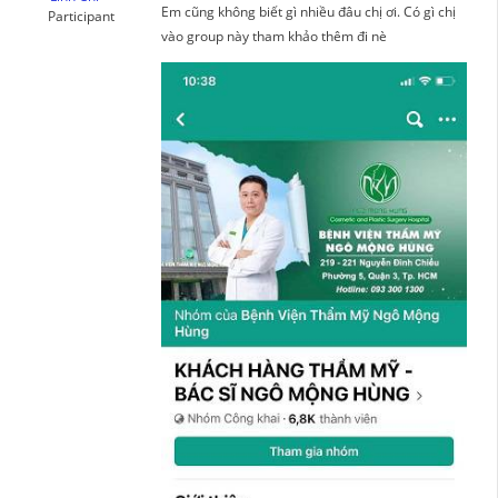
Em cũng không biết gì nhiều đâu chị ơi. Có gì chị
Participant
vào group này tham khảo thêm đi nè