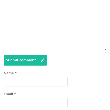
Submit comment
Name
*
Email
*