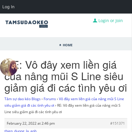
Log In
Login or Join
Home
RE: Vô đây xem liền giá
của nâng mũi S Line siêu
giảm giá đi các tình yêu ơi
Tâm sự dao kéo Blogs
›
Forums
›
Vô đây xem liền giá của nâng mũi S Line
siêu giảm giá đi các tình yêu ơi
›
RE: Vô đây xem liền giá của nâng mũi S
Line siêu giảm giá đi các tình yêu ơi
February 22, 2022 at 2:46 pm
#151371
thien_duong_la_anh