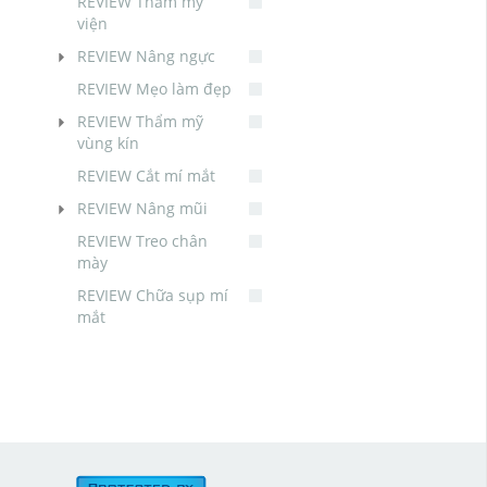
REVIEW Thẩm mỹ
viện
REVIEW Nâng ngực
REVIEW Mẹo làm đẹp
REVIEW Thẩm mỹ
vùng kín
REVIEW Cắt mí mắt
REVIEW Nâng mũi
REVIEW Treo chân
mày
REVIEW Chữa sụp mí
mắt