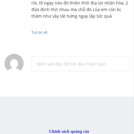
rồi, lỡ ngày nào đó thiên thời địa lợi nhân hòa, 2
đứa định thịt nhau mà chỗ đó của em còn bị
thâm như vầy tắt hứng ngay lập tức quá
Trả lời
Bấm vào đây để bắt đầu thảo luận
Chính sách quảng cáo