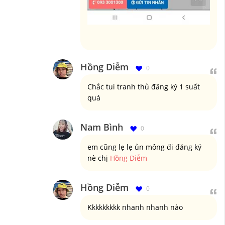
Hồng Diễm
0
Chắc tui tranh thủ đăng ký 1 suất
quá
Nam Bình
0
em cũng lẹ lẹ ủn mông đi đăng ký
nè chị
Hồng Diễm
Hồng Diễm
0
Kkkkkkkkk nhanh nhanh nào