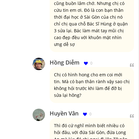
cũng buồn lắm chớ. Nhưng chị có
cứu tin em ơi. Đó là con bạn thân
thời đại học ở Sài Gòn của chị nó
chỉ chị qua chỗ Bác Sĩ Hùng ở quận
3 sửa lại. Bác làm mát tay mũi chị
cao đẹp đều với khuôn mặt nhìn
ưng dễ sợ
Hồng Diễm
0
Chị có hình hong cho em coi mới
tin. Mà có bạn thân rành vậy sao chị
không hỏi trước khi làm để đỡ bị
sửa lại hông?
Huyền Vân
0
Thì đó cứ nghĩ mình biết nhiều có
hỏi đâu, với đứa Sài Gòn, đứa Long