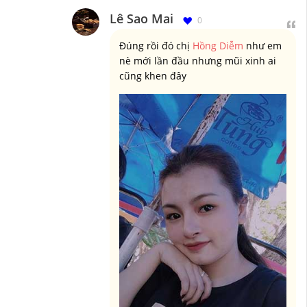
Lê Sao Mai
0
Đúng rồi đó chị
Hồng Diễm
như em
nè mới lần đầu nhưng mũi xinh ai
cũng khen đây