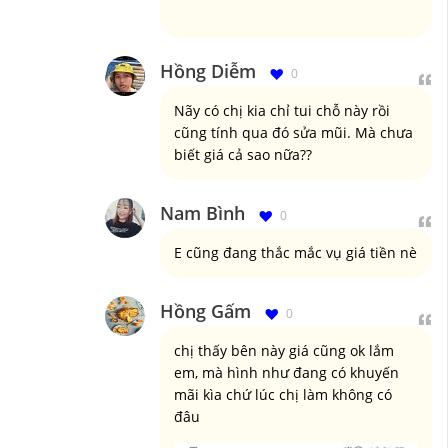
Hồng Diễm
0
Nãy có chị kia chỉ tui chỗ này rồi
cũng tính qua đó sửa mũi. Mà chưa
biết giá cả sao nữa??
Nam Bình
0
E cũng đang thắc mắc vụ giá tiền nè
Hồng Gấm
0
chị thấy bên này giá cũng ok lắm
em, mà hình như đang có khuyến
mãi kìa chứ lúc chị làm không có
đâu