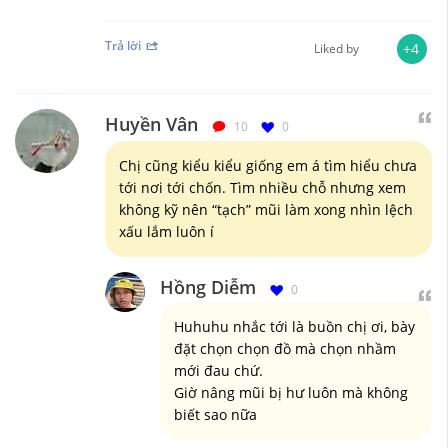
Trả lời
+4
Liked by
Huyền Vân
10
0
Chị cũng kiểu kiểu giống em á tìm hiểu chưa
tới nơi tới chốn. Tìm nhiều chỗ nhưng xem
không kỹ nên “tạch” mũi làm xong nhìn lệch
xấu lắm luôn í
Hồng Diễm
0
Huhuhu nhắc tới là buồn chị ơi, bày
đặt chọn chọn đồ mà chọn nhầm
mới đau chứ.
Giờ nâng mũi bị hư luôn mà không
biết sao nữa