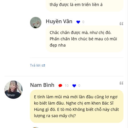
thấy được là em triển liền á
Huyền Vân
0
Chắc chắn được mà, như chị đó.
Phấn chấn lên chúc bé mau có mũi
đẹp nha
Trả lời
Nam Bình
10
0
E tính làm mũi mà mới lần đầu cũng lơ ngơ
ko biết làm đâu. Nghe chị em khen Bác Sĩ
Hùng gì đó. E tò mò Không biết chỗ này chất
lượng ra sao mấy chị?