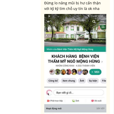
Đừng lo nâng mũi bị hư cẩn thận
với kỹ kỹ tìm chỗ uy tín là ok nha