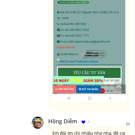
Hồng Diễm
0
Em đội ơn chị nhiều nha nha, để coi