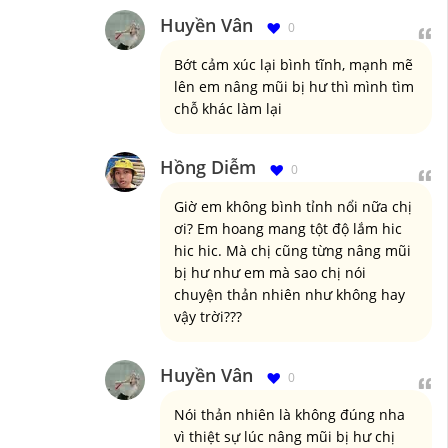
Huyền Vân
0
Bớt cảm xúc lại bình tĩnh, mạnh mẽ
lên em nâng mũi bị hư thì mình tìm
chỗ khác làm lại
Hồng Diễm
0
Giờ em không bình tỉnh nổi nữa chị
ơi? Em hoang mang tột độ lắm hic
hic hic. Mà chị cũng từng nâng mũi
bị hư như em mà sao chị nói
chuyện thản nhiên như không hay
vậy trời???
Huyền Vân
0
Nói thản nhiên là không đúng nha
vì thiệt sự lúc nâng mũi bị hư chị