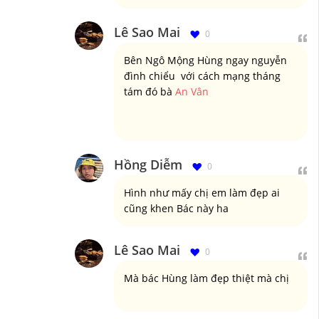
Lê Sao Mai
0
Bên Ngô Mộng Hùng ngay nguyễn
đình chiểu với cách mạng tháng
tám đó bà
An Vân
Hồng Diễm
0
Hình như mấy chị em làm đẹp ai
cũng khen Bác này ha
Lê Sao Mai
0
Mà bác Hùng làm đẹp thiệt mà chị