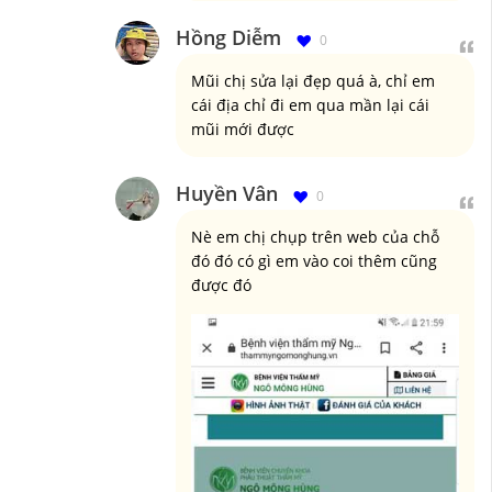
Hồng Diễm
0
Mũi chị sửa lại đẹp quá à, chỉ em
cái địa chỉ đi em qua mần lại cái
mũi mới được
Huyền Vân
0
Nè em chị chụp trên web của chỗ
đó đó có gì em vào coi thêm cũng
được đó