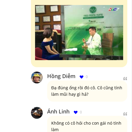
Hồng Diễm
0
Đạ đúng ổng rồi đó cô. Cô cũng tính
làm mũi hay gì hả?
Ánh Linh
0
Không có cô hỏi cho con gái nó tính
làm