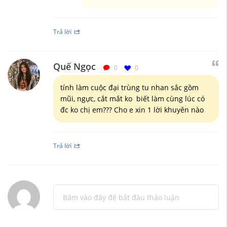
Trả lời
Quế Ngọc
0
0
tính làm cuộc đại trùng tu nhan sắc gồm
mũi, ngực, cắt mắt ko biết làm cùng lúc có
đc ko chị em??? Cho e xin 1 lời khuyên nào
Trả lời
Bấm vào đây để bắt đầu thảo luận