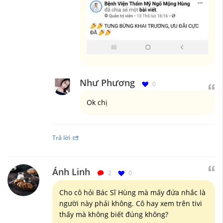
Như Phương
0
Ok chị
Trả lời
Ánh Linh
2
0
Cho cô hỏi Bác Sĩ Hùng mà mấy đứa nhắc là
người này phải không. Cô hay xem trên tivi
thấy mà không biết đúng không?