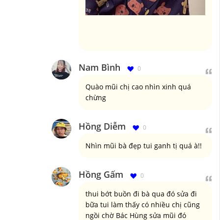
Nam Bình
0
Quào mũi chị cao nhìn xinh quá
chừng
Hồng Diễm
0
Nhìn mũi bà đẹp tui ganh tị quá à!!
Hồng Gấm
0
thui bớt buồn đi bà qua đó sửa đi
bữa tui làm thấy có nhiều chị cũng
ngồi chờ Bác Hùng sửa mũi đó