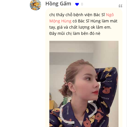
Hồng Gấm
0
chị thấy chỗ bệnh viện Bác Sĩ
Ngô
Mộng Hùng
có Bác Sĩ Hùng làm mát
tay, giá và chất lượng ok lắm em.
Đây mũi chị làm bên đó nè