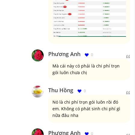
Phương Anh
0
Mà cái này có phải là chi phí trọn
gói luôn chưa chị
Thu Hồng
0
Nó là chi phí trọn gói luôn rồi đó
em. Không có phát sinh chi phí gì
nữa đâu nha
Phương Anh
0