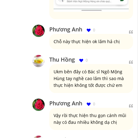
Phương Anh
0
Chỗ này thực hiện ok lắm hả chị
Thu Hồng
0
Ukm bên đây có Bác sĩ Ngô Mộng
Hùng tay nghề cao lắm thì sao mà
thực hiện không tốt được chứ em
Phương Anh
0
Vậy rồi thực hiện thu gọn cánh mũi
này có đau nhiều không dạ chị