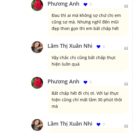
Phương Anh
0
Đau thì ai mà không sợ chứ chị em
cũng sợ mà. Nhưng nghĩ đến mũi
đẹp thon gọn thì em bất chấp hết
Lâm Thị Xuân Nhi
0
Vậy chắc chị cũng bất chấp thực
hiện luôn quá
Phương Anh
0
Bất chấp hết đi chị ơi. Với lại thực
hiện cũng chỉ mất tầm 30 phút thôi
mà
Lâm Thị Xuân Nhi
0