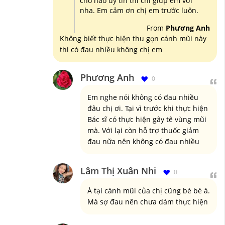
chỗ nào uy tín thì chỉ giúp em với
nha. Em cảm ơn chị em trước luôn.
From
Phương Anh
Không biết thực hiện thu gọn cánh mũi này
thì có đau nhiều không chị em
Phương Anh
0
Em nghe nói không có đau nhiều
đâu chị ơi. Tại vì trước khi thực hiện
Bác sĩ có thực hiện gây tê vùng mũi
mà. Với lại còn hỗ trợ thuốc giảm
đau nữa nên không có đau nhiều
Lâm Thị Xuân Nhi
0
À tại cánh mũi của chị cũng bè bè á.
Mà sợ đau nên chưa dám thực hiện