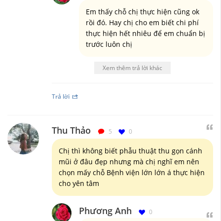
Em thấy chỗ chị thực hiện cũng ok
rồi đó. Hay chị cho em biết chi phí
thực hiện hết nhiêu để em chuẩn bị
trước luôn chị
Xem thêm trả lời khác
Trả lời
Thu Thảo
5
0
Chị thì không biết phẫu thuật thu gọn cánh
mũi ở đâu đẹp nhưng mà chị nghĩ em nên
chọn mấy chỗ Bệnh viện lớn lớn á thực hiện
cho yên tâm
Phương Anh
0