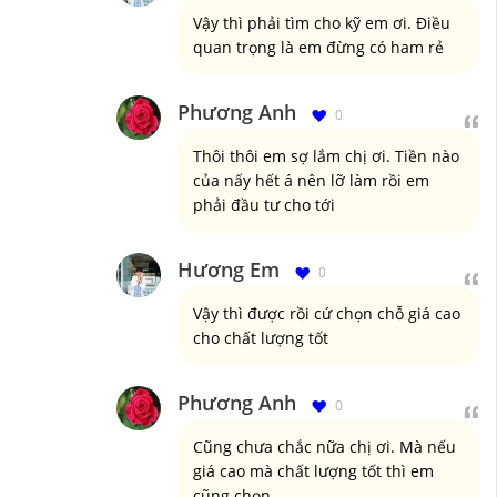
Vậy thì phải tìm cho kỹ em ơi. Điều
quan trọng là em đừng có ham rẻ
Phương Anh
0
Thôi thôi em sợ lắm chị ơi. Tiền nào
của nấy hết á nên lỡ làm rồi em
phải đầu tư cho tới
Hương Em
0
Vậy thì được rồi cứ chọn chỗ giá cao
cho chất lượng tốt
Phương Anh
0
Cũng chưa chắc nữa chị ơi. Mà nếu
giá cao mà chất lượng tốt thì em
cũng chọn