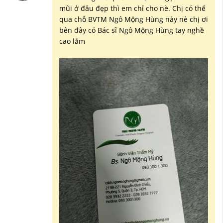
mũi ở đâu đẹp thì em chỉ cho nè. Chị có thể
qua chỗ BVTM Ngô Mộng Hùng này nè chị ơi
bên đây có Bác sĩ Ngô Mộng Hùng tay nghề
cao lắm