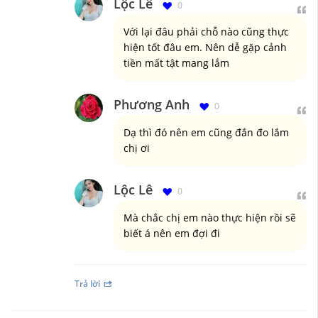
Lộc Lê
0
Với lại đâu phải chỗ nào cũng thực
hiện tốt đâu em. Nên dễ gặp cảnh
tiền mất tật mang lắm
Phương Anh
0
Dạ thì đó nên em cũng đắn đo lắm
chị ơi
Lộc Lê
0
Mà chắc chị em nào thực hiện rồi sẽ
biết á nên em đợi đi
Trả lời