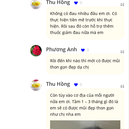
Thu Hồng
0
Không có đau nhiều đâu em ơi. Có
thực hiện tiền mê trước khi thực
hiện. Rồi sau đó còn hỗ trợ thêm
thuốc giảm đau nữa mà em
Phương Anh
0
Rồi đến khi nào thì mới có được mũi
thon gọn đẹp dạ chị
Thu Hồng
0
Còn tùy vào cơ địa của mỗi người
nữa em ơi. Tầm 1 – 3 tháng gì đó là
em sẽ có được mũi đẹp thon gọn
như chị nha em