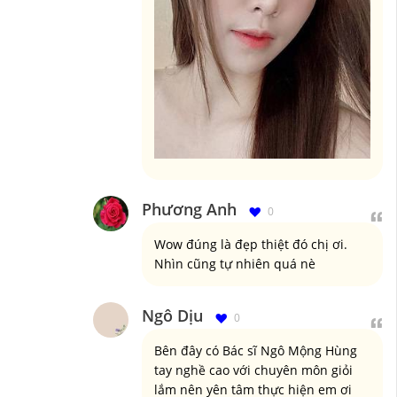
Phương Anh
0
Wow đúng là đẹp thiệt đó chị ơi.
Nhìn cũng tự nhiên quá nè
Ngô Dịu
0
Bên đây có Bác sĩ Ngô Mộng Hùng
tay nghề cao với chuyên môn giỏi
lắm nên yên tâm thực hiện em ơi