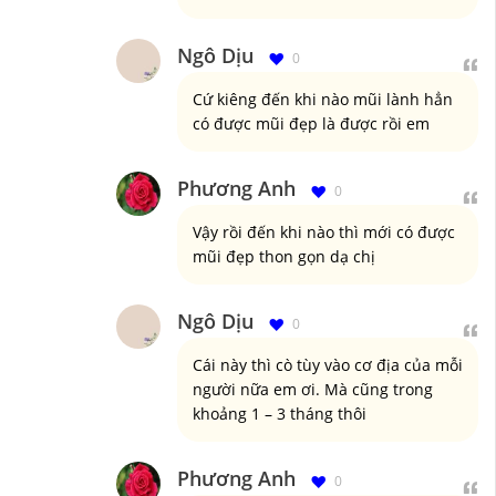
Ngô Dịu
0
Cứ kiêng đến khi nào mũi lành hẳn
có được mũi đẹp là được rồi em
Phương Anh
0
Vậy rồi đến khi nào thì mới có được
mũi đẹp thon gọn dạ chị
Ngô Dịu
0
Cái này thì cò tùy vào cơ địa của mỗi
người nữa em ơi. Mà cũng trong
khoảng 1 – 3 tháng thôi
Phương Anh
0