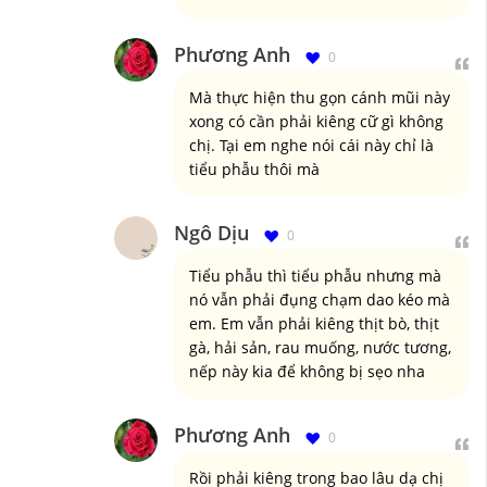
Phương Anh
0
Mà thực hiện thu gọn cánh mũi này
xong có cần phải kiêng cữ gì không
chị. Tại em nghe nói cái này chỉ là
tiểu phẫu thôi mà
Ngô Dịu
0
Tiểu phẫu thì tiểu phẫu nhưng mà
nó vẫn phải đụng chạm dao kéo mà
em. Em vẫn phải kiêng thịt bò, thịt
gà, hải sản, rau muống, nước tương,
nếp này kia để không bị sẹo nha
Phương Anh
0
Rồi phải kiêng trong bao lâu dạ chị