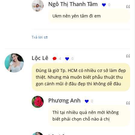
Ngô Thị Thanh Tâm
0
Ukm nên yên tâm đi em
Trả lời
Lộc Lê
4
0
Đúng là giờ Tp. HCM có nhiều cơ sở làm đẹp
thiệt. Nhưng mà muốn biết phẫu thuật thu
gọn cánh mũi ở đâu đẹp thì không dễ đâu
Phương Anh
0
Thì tại nhiều quá nên mới không
biết phải chọn chỗ nào á chị