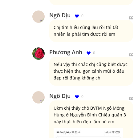
Ngô Dịu
0
Chị tìm hiểu cũng lâu rồi thì tất
nhiên là phải tìm được rồi em
Phương Anh
0
Nếu vậy thì chắc chị cũng biết được
thực hiện thu gọn cánh mũi ở đâu
đẹp rồi đúng không chị
Ngô Dịu
0
Ukm chị thấy chỗ BVTM Ngô Mộng
Hùng ở Nguyễn Đình Chiểu quận 3
này thực hiện đẹp lắm nè em