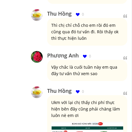
Thu Hồng
0
Thì chị chỉ chỗ cho em rồi đó em
cũng qua đó tư vấn đi. Rồi thấy ok
thì thực hiện luôn
Phương Anh
0
Vậy chắc là cuối tuần này em qua
đây tư vấn thử xem sao
Thu Hồng
0
Ukm với lại chị thấy chi phí thực
hiện bên đây cũng phải chăng lắm
luôn nè em ơi