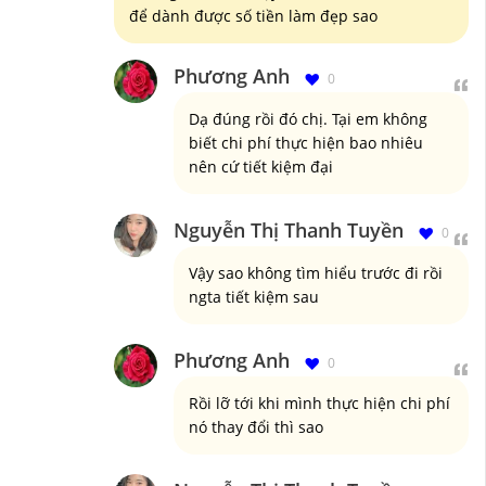
để dành được số tiền làm đẹp sao
Phương Anh
0
Dạ đúng rồi đó chị. Tại em không
biết chi phí thực hiện bao nhiêu
nên cứ tiết kiệm đại
Nguyễn Thị Thanh Tuyền
0
Vậy sao không tìm hiểu trước đi rồi
ngta tiết kiệm sau
Phương Anh
0
Rồi lỡ tới khi mình thực hiện chi phí
nó thay đổi thì sao