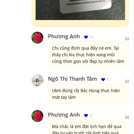
Phương Anh
0
Chị cũng định qua đây nè em. Tại
thấy chị kia thực hiện xong mũi
cũng thon gọn với đẹp tự nhiên lắm
Ngô Thị Thanh Tâm
0
Ukm đúng rồi Bác Hùng thực hiện
mát tay lắm
Phương Anh
0
Mà chắc là em đặt lịch hẹn để qua
đây tư vấn trước rồi tính tiếp quá