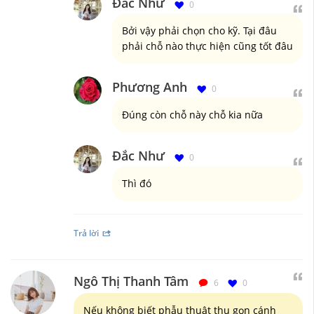
Đắc Như
0
Bởi vậy phải chọn cho kỹ. Tại đâu
phải chỗ nào thực hiện cũng tốt đâu
Phương Anh
0
Đúng còn chỗ này chỗ kia nữa
Đắc Như
0
Thì đó
Trả lời
Ngô Thị Thanh Tâm
6
0
Nếu không biết phẫu thuật thu gọn cánh