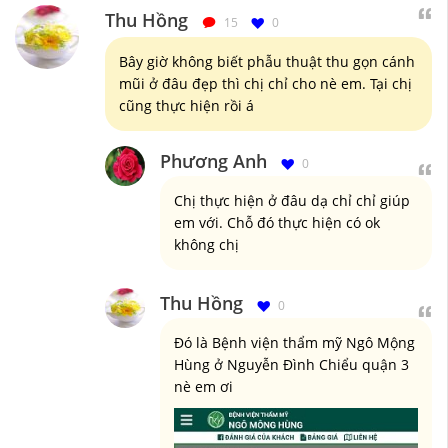
Thu Hồng
15
0
Bây giờ không biết phẫu thuật thu gọn cánh
mũi ở đâu đẹp thì chị chỉ cho nè em. Tại chị
cũng thực hiện rồi á
Phương Anh
0
Chị thực hiện ở đâu dạ chỉ chỉ giúp
em với. Chỗ đó thực hiện có ok
không chị
Thu Hồng
0
Đó là Bệnh viện thẩm mỹ Ngô Mộng
Hùng ở Nguyễn Đình Chiểu quận 3
nè em ơi