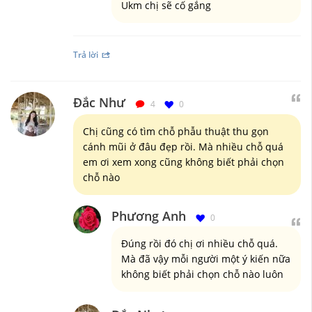
Ukm chị sẽ cố gắng
Trả lời
Đắc Như
4
0
Chị cũng có tìm chỗ phẫu thuật thu gọn
cánh mũi ở đâu đẹp rồi. Mà nhiều chỗ quá
em ơi xem xong cũng không biết phải chọn
chỗ nào
Phương Anh
0
Đúng rồi đó chị ơi nhiều chỗ quá.
Mà đã vậy mỗi người một ý kiến nữa
không biết phải chọn chỗ nào luôn