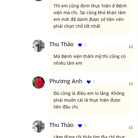
Thì em cũng định thực hiện ở Bệnh
viện mà chị. Tại cũng khó khăn lắm
em mới để dành được số tiền nên
phải chọn chỗ tốt nhất
Thu Thảo
0
Mà Bệnh viện thẩm mỹ thì cũng có
nhiều lắm em
Phương Anh
0
Đó cũng là điều em lo lắng. Không
phải muốn cái là thực hiện được
liền đâu chị
Thu Thảo
0
Ukm đúng rồi thấy tìm địa chỉ thực