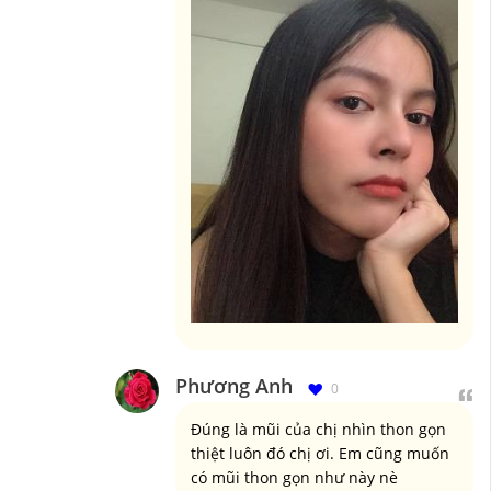
Phương Anh
0
Đúng là mũi của chị nhìn thon gọn
thiệt luôn đó chị ơi. Em cũng muốn
có mũi thon gọn như này nè