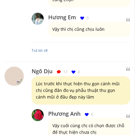
Hương Em
0
Vậy thì chị cũng chịu luôn
Trả lời
Ngô Dịu
17
0
Lúc trước khi thực hiện thu gọn cánh mũi
chị cũng đắn đo vụ phẫu thuật thu gọn
cánh mũi ở đâu đẹp này lắm
Phương Anh
0
Vậy cuối cùng chị có chọn được chỗ
để thực hiện chưa chị