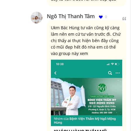
Ngô Thị Thanh Tâm
0
Ukm Bác Hùng tư vấn cũng kỹ càng
lắm nên em cứ tư vấn trước đi. Chứ
chị thấy ai thực hiện bên đây cũng
có mũi đẹp hết đó nha em có thể
vào group này xem