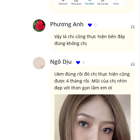
Phương Anh
0
Vậy là chị cũng thực hiện bên đây
đúng không chị
Ngô Dịu
0
Ukm đúng rồi đó chị thực hiện cũng
được 4 tháng rồi. Mũi của chị nhìn
đẹp với thon gọn lắm em ơi