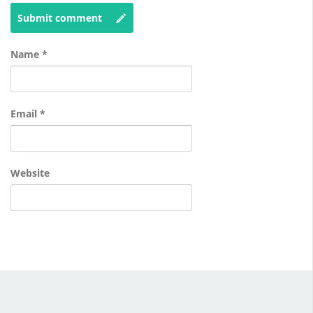
Submit comment
Name
*
Email
*
Website