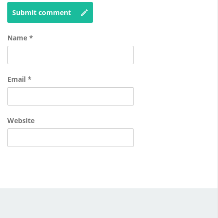
Submit comment
Name
*
Email
*
Website