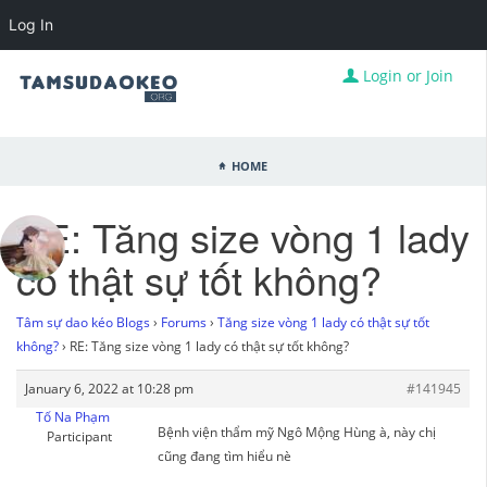
Log In
Login or Join
Home
RE: Tăng size vòng 1 lady
có thật sự tốt không?
Tâm sự dao kéo Blogs
›
Forums
›
Tăng size vòng 1 lady có thật sự tốt
không?
›
RE: Tăng size vòng 1 lady có thật sự tốt không?
January 6, 2022 at 10:28 pm
#141945
Tố Na Phạm
Bệnh viện thẩm mỹ Ngô Mộng Hùng à, này chị
Participant
cũng đang tìm hiểu nè