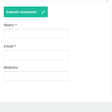
Submit comment
Name
*
Email
*
Website